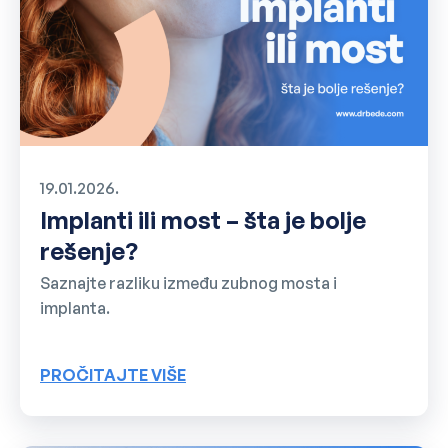
19.01.2026.
Implanti ili most – šta je bolje
rešenje?
Saznajte razliku između zubnog mosta i
implanta.
PROČITAJTE VIŠE