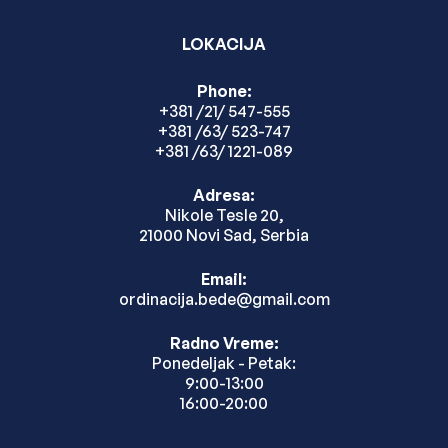
LOKACIJA
Phone:
+381 /21/ 547-555
+381 /63/ 523-747
+381 /63/ 1221-089
Adresa:
Nikole Tesle 20,
21000 Novi Sad, Serbia
Email:
ordinacija.bede@gmail.com
Radno Vreme:
Ponedeljak - Petak:
9:00-13:00
16:00-20:00