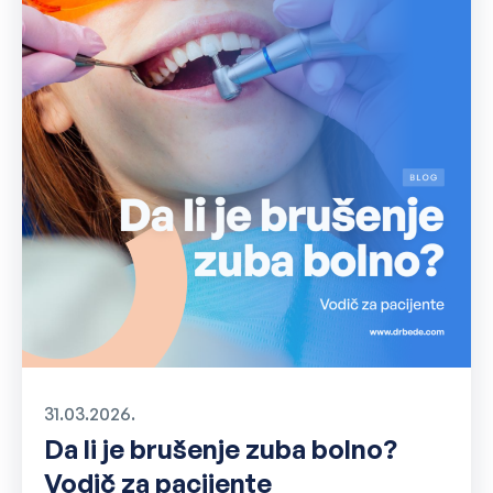
31.03.2026.
Da li je brušenje zuba bolno?
Vodič za pacijente