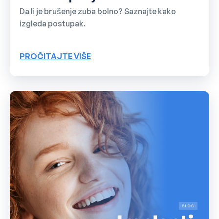
Da li je brušenje zuba bolno? Saznajte kako
izgleda postupak.
PROČITAJTE VIŠE